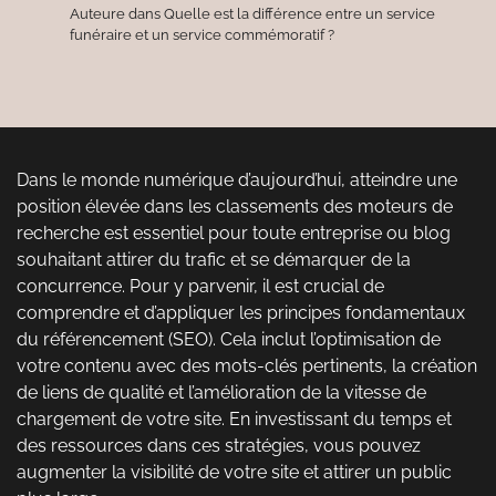
Auteure
dans
Quelle est la différence entre un service
funéraire et un service commémoratif ?
Dans le monde numérique d’aujourd’hui, atteindre une
position élevée dans les classements des moteurs de
recherche est essentiel pour toute entreprise ou blog
souhaitant attirer du trafic et se démarquer de la
concurrence. Pour y parvenir, il est crucial de
comprendre et d’appliquer les principes fondamentaux
du référencement (SEO). Cela inclut l’optimisation de
votre contenu avec des mots-clés pertinents, la création
de liens de qualité et l’amélioration de la vitesse de
chargement de votre site. En investissant du temps et
des ressources dans ces stratégies, vous pouvez
augmenter la visibilité de votre site et attirer un public