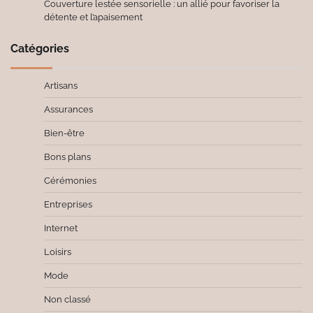
Couverture lestée sensorielle : un allié pour favoriser la
détente et l’apaisement
Catégories
Artisans
Assurances
Bien-être
Bons plans
Cérémonies
Entreprises
Internet
Loisirs
Mode
Non classé