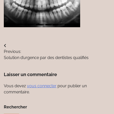
Navigation
Previous:
de
Solution d’urgence par des dentistes qualifiés
l’article
Laisser un commentaire
Vous devez
vous connecter
pour publier un
commentaire.
Rechercher