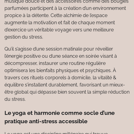
musique douce et des accessoires comme des bougies
parfumées participent à la création d’un environnement
propice à la détente. Cette alchimie de l’espace
augmente la motivation et fait de chaque moment
d’exercice un véritable voyage vers une meilleure
gestion du stress.
Qu’il s’agisse d’une session matinale pour réveiller
l’énergie positive ou d’une séance en soirée visant à
décompresser, instaurer une routine régulière
optimisera les bienfaits physiques et psychiques. À
travers ces rituels corporels à domicile, la vitalité &
équilibre s’installent durablement, favorisant un mieux-
être global qui dépasse bien souvent la simple réduction
du stress.
Le yoga et harmonie comme socle d’une
pratique anti-stress accessible