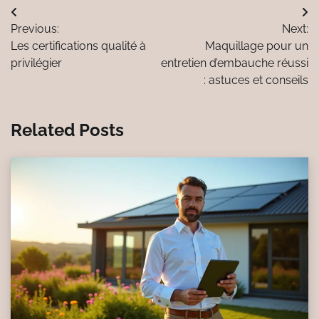
Navigation
Previous:
Next:
de
Les certifications qualité à
Maquillage pour un
l’article
privilégier
entretien d’embauche réussi
: astuces et conseils
Related Posts