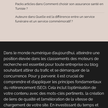
Packs articles
dans
Comment choisir son assurance santé en
Tunisie ?
Auteure
dans
Quelle est la différence entre un service
funéraire et un service commémoratif ?
Dans le monde numérique d’aujourd’hui, atteindre une
position élevée dans les classements des moteurs de
recherche est essentiel pour toute entreprise ou blog
souhaitant attirer du trafic et se démarquer de la
concurrence. Pour y parvenir, il est crucial de
comprendre et d’appliquer les principes fondamentaux
du référencement (SEO). Cela inclut l’optimisation de
votre contenu avec des mots-clés pertinents, la création
de liens de qualité et l’amélioration de la vitesse de
chargement de votre site. En investissant du temps et