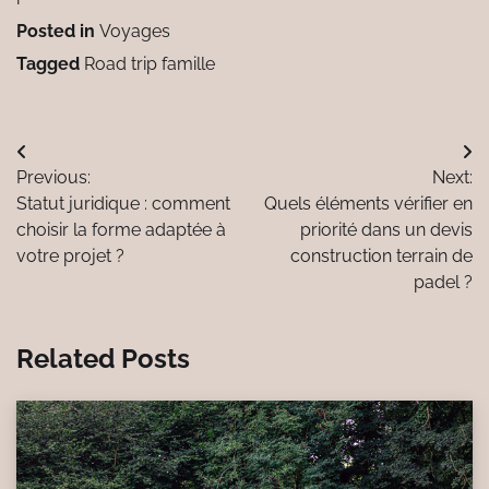
Posted in
Voyages
Tagged
Road trip famille
Navigation
Previous:
Next:
de
Statut juridique : comment
Quels éléments vérifier en
l’article
choisir la forme adaptée à
priorité dans un devis
votre projet ?
construction terrain de
padel ?
Related Posts