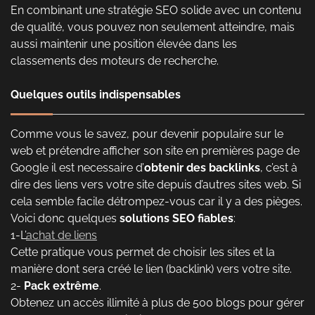
En combinant une stratégie SEO solide avec un contenu
de qualité, vous pouvez non seulement atteindre, mais
aussi maintenir une position élevée dans les
classements des moteurs de recherche.
Quelques outils indispensables
Comme vous le savez, pour devenir populaire sur le
web et prétendre afficher son site en premières page de
Google il est necessaire d’
obtenir des backlinks
, c’est à
dire des liens vers votre site depuis d’autres sites web. Si
cela semble facile détrompez-vous car il y a des pièges.
Voici donc quelques
solutions SEO fiables
:
1-L’
achat de liens
Cette pratique vous permet de choisir les sites et la
manière dont sera créé le lien (backlink) vers votre site.
2-
Pack extrême
.
Obtenez un accès illimité à plus de 500 blogs pour gérer