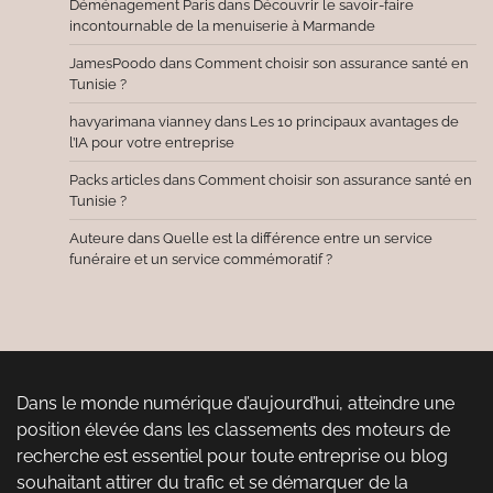
Déménagement Paris
dans
Découvrir le savoir-faire
incontournable de la menuiserie à Marmande
JamesPoodo
dans
Comment choisir son assurance santé en
Tunisie ?
havyarimana vianney
dans
Les 10 principaux avantages de
l’IA pour votre entreprise
Packs articles
dans
Comment choisir son assurance santé en
Tunisie ?
Auteure
dans
Quelle est la différence entre un service
funéraire et un service commémoratif ?
Dans le monde numérique d’aujourd’hui, atteindre une
position élevée dans les classements des moteurs de
recherche est essentiel pour toute entreprise ou blog
souhaitant attirer du trafic et se démarquer de la