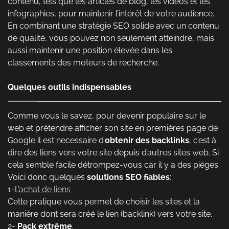
contenu, tels que les articles de blog, les vidéos et les
infographies, pour maintenir l’intérêt de votre audience.
En combinant une stratégie SEO solide avec un contenu
de qualité, vous pouvez non seulement atteindre, mais
aussi maintenir une position élevée dans les
classements des moteurs de recherche.
Quelques outils indispensables
Comme vous le savez, pour devenir populaire sur le
web et prétendre afficher son site en premières page de
Google il est necessaire d’
obtenir des backlinks
, c’est à
dire des liens vers votre site depuis d’autres sites web. Si
cela semble facile détrompez-vous car il y a des pièges.
Voici donc quelques
solutions SEO fiables
:
1-L’
achat de liens
Cette pratique vous permet de choisir les sites et la
manière dont sera créé le lien (backlink) vers votre site.
2-
Pack extrême
.