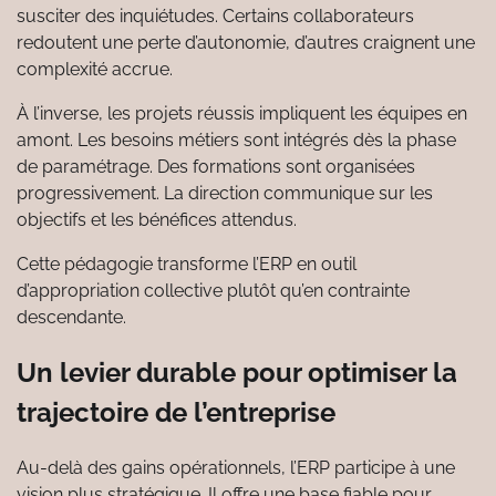
susciter des inquiétudes. Certains collaborateurs
redoutent une perte d’autonomie, d’autres craignent une
complexité accrue.
À l’inverse, les projets réussis impliquent les équipes en
amont. Les besoins métiers sont intégrés dès la phase
de paramétrage. Des formations sont organisées
progressivement. La direction communique sur les
objectifs et les bénéfices attendus.
Cette pédagogie transforme l’ERP en outil
d’appropriation collective plutôt qu’en contrainte
descendante.
Un levier durable pour optimiser la
trajectoire de l’entreprise
Au-delà des gains opérationnels, l’ERP participe à une
vision plus stratégique. Il offre une base fiable pour