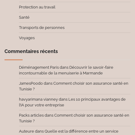
Protection au travail
Santé
Transports de personnes
Voyages
Commentaires récents
Déménagement Paris
dans
Découvrir le savoir-faire
incontournable de la menuiserie à Marmande
JamesPoodo
dans
Comment choisir son assurance santé en
Tunisie ?
havyarimana vianney
dans
Les 10 principaux avantages de
l’IA pour votre entreprise
Packs articles
dans
Comment choisir son assurance santé en
Tunisie ?
Auteure
dans
Quelle est la différence entre un service