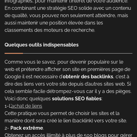
infographies, pour maintenir l’intérêt de votre audience.
En combinant une stratégie SEO solide avec un contenu
de qualité, vous pouvez non seulement atteindre, mais
aussi maintenir une position élevée dans les
classements des moteurs de recherche.
Quelques outils indispensables
Comme vous le savez, pour devenir populaire sur le
web et prétendre afficher son site en premières page de
Google il est necessaire d’
obtenir des backlinks
, c’est à
dire des liens vers votre site depuis d’autres sites web. Si
cela semble facile détrompez-vous car il y a des pièges.
Voici donc quelques
solutions SEO fiables
:
1-L’
achat de liens
Cette pratique vous permet de choisir les sites et la
manière dont sera créé le lien (backlink) vers votre site.
2-
Pack extrême
.
Obtenez un accès illimité à plus de 500 blogs pour gérer