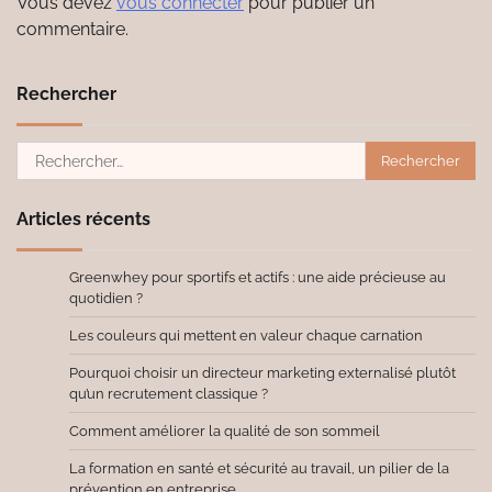
Vous devez
vous connecter
pour publier un
commentaire.
Rechercher
Rechercher :
Articles récents
Greenwhey pour sportifs et actifs : une aide précieuse au
quotidien ?
Les couleurs qui mettent en valeur chaque carnation
Pourquoi choisir un directeur marketing externalisé plutôt
qu’un recrutement classique ?
Comment améliorer la qualité de son sommeil
La formation en santé et sécurité au travail, un pilier de la
prévention en entreprise