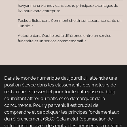
havyarimana vianney
dans
Les 10 principaux avantages de
l’IA pour votre entreprise
Packs articles
dans
Comment choisir son assurance santé en
Tunisie ?
Auteure
dans
Quelle est la différence entre un service
funéraire et un service commémoratif ?
Dans le monde numérique d’aujourd’hui, atteindre une
position élevée dans les classements des moteurs de
recherche est essentiel pour toute entreprise ou blog
souhaitant attirer du trafic et se démarquer de la
concurrence. Pour y parvenir, il est crucial de
comprendre et d’appliquer les principes fondamentaux
du référencement (SEO). Cela inclut l’optimisation de
votre contenu avec des mots-clés pertinents, la création