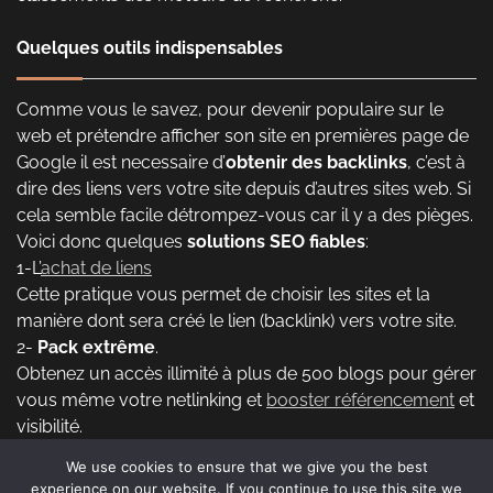
Quelques outils indispensables
Comme vous le savez, pour devenir populaire sur le
web et prétendre afficher son site en premières page de
Google il est necessaire d’
obtenir des backlinks
, c’est à
dire des liens vers votre site depuis d’autres sites web. Si
cela semble facile détrompez-vous car il y a des pièges.
Voici donc quelques
solutions SEO fiables
:
1-L’
achat de liens
Cette pratique vous permet de choisir les sites et la
manière dont sera créé le lien (backlink) vers votre site.
2-
Pack extrême
.
Obtenez un accès illimité à plus de 500 blogs pour gérer
vous même votre netlinking et
booster référencement
et
visibilité.
We use cookies to ensure that we give you the best
experience on our website. If you continue to use this site we