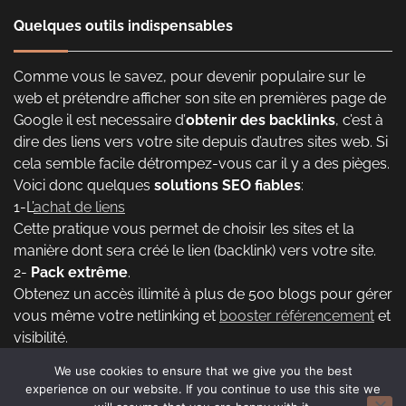
Quelques outils indispensables
Comme vous le savez, pour devenir populaire sur le
web et prétendre afficher son site en premières page de
Google il est necessaire d’
obtenir des backlinks
, c’est à
dire des liens vers votre site depuis d’autres sites web. Si
cela semble facile détrompez-vous car il y a des pièges.
Voici donc quelques
solutions SEO fiables
:
1-L’
achat de liens
Cette pratique vous permet de choisir les sites et la
manière dont sera créé le lien (backlink) vers votre site.
2-
Pack extrême
.
Obtenez un accès illimité à plus de 500 blogs pour gérer
vous même votre netlinking et
booster référencement
et
visibilité.
We use cookies to ensure that we give you the best
experience on our website. If you continue to use this site we
Copyright © 2026
Atteindre et maintenir sa position dans