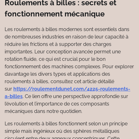
Roulements à billes : secrets et
fonctionnement mécanique
Les roulements à billes modernes sont essentiels dans
de nombreuses industries en raison de leur capacité à
réduire les frictions et à supporter des charges
importantes. Leur conception avancée permet une
rotation fluide, ce qui est crucial pour le bon
fonctionnement des machines complexes. Pour explorer
davantage les divers types et applications des
roulements à billes, consultez cet article détaillé
sur
https://roulementdunet.com/4225-roulements-
a-billes
. Ce lien offre une perspective approfondie sur
l’évolution et l’importance de ces composants
mécaniques dans notre quotidien.
Les roulements à billes fonctionnent selon un principe
simple mais ingénieux où des sphères métalliques
circulent entre deux anneaux concentriques. Cette