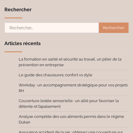
Rechercher
Rechercher :
Articles récents
La formation en santé et sécurité au travail, un pilier de la
prévention en entreprise
Le guide des chaussures: confort vs style
Workday : un accompagnement stratégique pour vos projets
RH
Couverture lestée sensorielle : un allié pour favoriser la
détente et l’apaisement
Analyse complète des 100 aliments permis dans le régime
Dukan
Assurance accident de la vie : obtenez une couverture sur