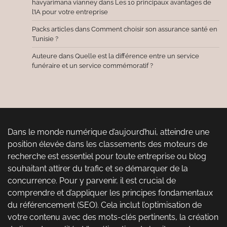
havyarimana vianney
dans
Les 10 principaux avantages de
l’IA pour votre entreprise
Packs articles
dans
Comment choisir son assurance santé en
Tunisie ?
Auteure
dans
Quelle est la différence entre un service
funéraire et un service commémoratif ?
Dans le monde numérique d’aujourd’hui, atteindre une
position élevée dans les classements des moteurs de
recherche est essentiel pour toute entreprise ou blog
souhaitant attirer du trafic et se démarquer de la
concurrence. Pour y parvenir, il est crucial de
comprendre et d’appliquer les principes fondamentaux
du référencement (SEO). Cela inclut l’optimisation de
votre contenu avec des mots-clés pertinents, la création