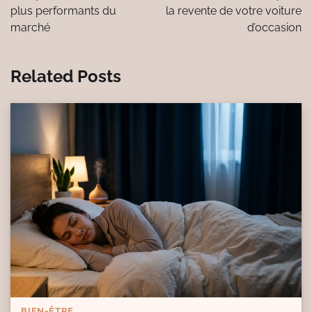
l’article
plus performants du
la revente de votre voiture
marché
d’occasion
Related Posts
BIEN-ÊTRE