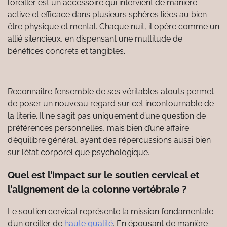
l’oreiller est un accessoire qui intervient de manière
active et efficace dans plusieurs sphères liées au bien-
être physique et mental. Chaque nuit, il opère comme un
allié silencieux, en dispensant une multitude de
bénéfices concrets et tangibles.
Reconnaître l’ensemble de ses véritables atouts permet
de poser un nouveau regard sur cet incontournable de
la literie. Il ne s’agit pas uniquement d’une question de
préférences personnelles, mais bien d’une affaire
d’équilibre général, ayant des répercussions aussi bien
sur l’état corporel que psychologique.
Quel est l’impact sur le soutien cervical et
l’alignement de la colonne vertébrale ?
Le soutien cervical représente la mission fondamentale
d’un oreiller de
haute qualité
. En épousant de manière