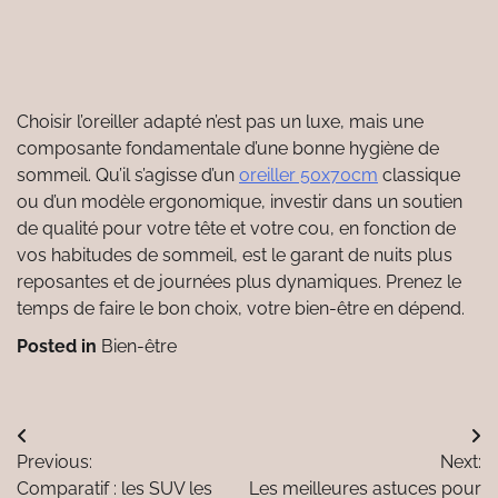
Choisir l’oreiller adapté n’est pas un luxe, mais une
composante fondamentale d’une bonne hygiène de
sommeil. Qu’il s’agisse d’un
oreiller 50x70cm
classique
ou d’un modèle ergonomique, investir dans un soutien
de qualité pour votre tête et votre cou, en fonction de
vos habitudes de sommeil, est le garant de nuits plus
reposantes et de journées plus dynamiques. Prenez le
temps de faire le bon choix, votre bien-être en dépend.
Posted in
Bien-être
Navigation
Previous:
Next:
de
Comparatif : les SUV les
Les meilleures astuces pour