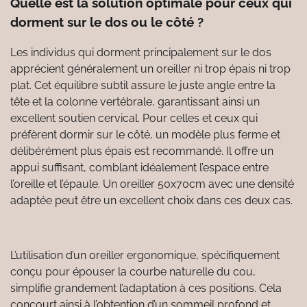
Quelle est la solution optimale pour ceux qui
dorment sur le dos ou le côté ?
Les individus qui dorment principalement sur le dos
apprécient généralement un oreiller ni trop épais ni trop
plat. Cet équilibre subtil assure le juste angle entre la
tête et la colonne vertébrale, garantissant ainsi un
excellent soutien cervical. Pour celles et ceux qui
préfèrent dormir sur le côté, un modèle plus ferme et
délibérément plus épais est recommandé. Il offre un
appui suffisant, comblant idéalement l’espace entre
l’oreille et l’épaule. Un oreiller 50x70cm avec une densité
adaptée peut être un excellent choix dans ces deux cas.
L’utilisation d’un oreiller ergonomique, spécifiquement
conçu pour épouser la courbe naturelle du cou,
simplifie grandement l’adaptation à ces positions. Cela
concourt ainsi à l’obtention d’un sommeil profond et