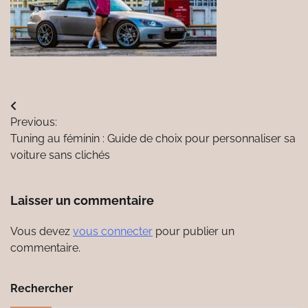
Navigation
Previous:
de
Tuning au féminin : Guide de choix pour personnaliser sa
l’article
voiture sans clichés
Laisser un commentaire
Vous devez
vous connecter
pour publier un
commentaire.
Rechercher