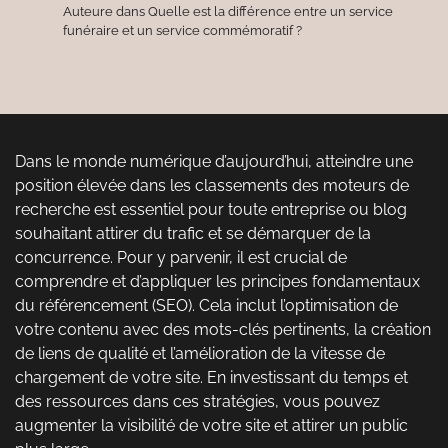
Auteure
dans
Quelle est la différence entre un service
funéraire et un service commémoratif ?
Dans le monde numérique d’aujourd’hui, atteindre une
position élevée dans les classements des moteurs de
recherche est essentiel pour toute entreprise ou blog
souhaitant attirer du trafic et se démarquer de la
concurrence. Pour y parvenir, il est crucial de
comprendre et d’appliquer les principes fondamentaux
du référencement (SEO). Cela inclut l’optimisation de
votre contenu avec des mots-clés pertinents, la création
de liens de qualité et l’amélioration de la vitesse de
chargement de votre site. En investissant du temps et
des ressources dans ces stratégies, vous pouvez
augmenter la visibilité de votre site et attirer un public