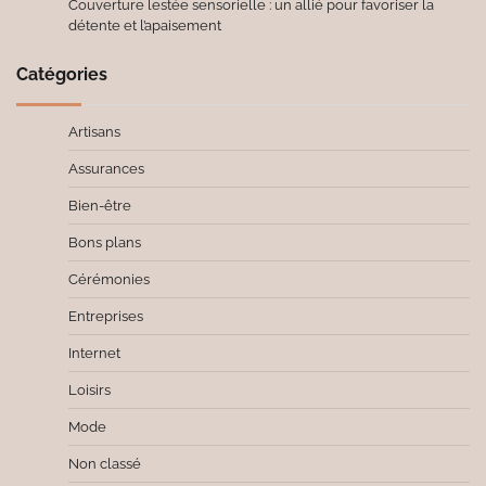
Couverture lestée sensorielle : un allié pour favoriser la
détente et l’apaisement
Catégories
Artisans
Assurances
Bien-être
Bons plans
Cérémonies
Entreprises
Internet
Loisirs
Mode
Non classé