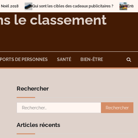
18
Qui sont les cibles des cadeaux publicitaires ?
Entrainez-vous
ans le classement
PORTS DE PERSONNES
SANTÉ
BIEN-ÊTRE
Rechercher
Rechercher :
Articles récents