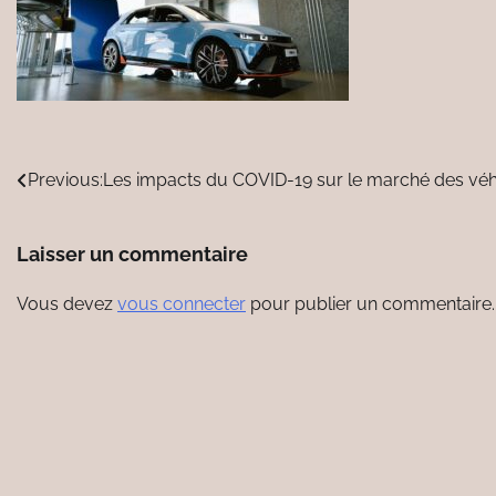
Navigation
Previous:
Les impacts du COVID-19 sur le marché des véh
de
Laisser un commentaire
l’article
Vous devez
vous connecter
pour publier un commentaire.