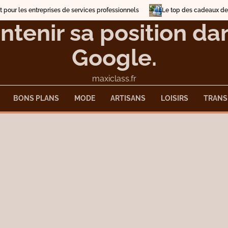
s entreprises de services professionnels
Le top des cadeaux de Noël 20
ntenir sa position d
Google.
maxiclass.fr
BONS PLANS
MODE
ARTISANS
LOISIRS
TRANS