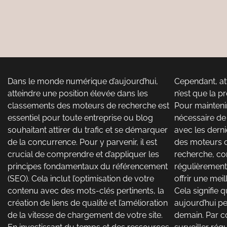
Dans le monde numérique d’aujourd’hui,
Cependant, at
atteindre une position élevée dans les
n’est que la p
classements des moteurs de recherche est
Pour maintenir 
essentiel pour toute entreprise ou blog
nécessaire de
souhaitant attirer du trafic et se démarquer
avec les dern
de la concurrence. Pour y parvenir, il est
des moteurs d
crucial de comprendre et d’appliquer les
recherche, c
principes fondamentaux du référencement
régulièrement
(SEO). Cela inclut l’optimisation de votre
offrir une meil
contenu avec des mots-clés pertinents, la
Cela signifie 
création de liens de qualité et l’amélioration
aujourd’hui pe
de la vitesse de chargement de votre site.
demain. Par co