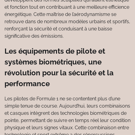
et fonction tout en contribuant à une meilleure efficience
énergétique. Cette maîtrise de l’aérodynamisme se
retrouve dans de nombreux modèles urbains et sportifs,
renforçant la sécurité et conduisant à une baisse
significative des émissions.
Les équipements de pilote et
systèmes biométriques, une
révolution pour la sécurité et la
performance
Les pilotes de Formule 1 ne se contentent plus d’une
simple tenue de course. Aujourd’hui, leurs combinaisons
et casques intègrent des technologies biométriques de
pointe, permettant de suivre en temps réel leur condition
physique et leurs signes vitaux. Cette combinaison entre
technologie et sport extrême a des répercussions