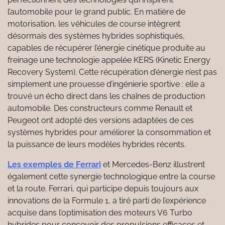
l’automobile pour le grand public. En matière de
motorisation, les véhicules de course intègrent
désormais des systèmes hybrides sophistiqués,
capables de récupérer l’énergie cinétique produite au
freinage une technologie appelée KERS (Kinetic Energy
Recovery System). Cette récupération d’énergie n’est pas
simplement une prouesse d’ingénierie sportive : elle a
trouvé un écho direct dans les chaînes de production
automobile. Des constructeurs comme Renault et
Peugeot ont adopté des versions adaptées de ces
systèmes hybrides pour améliorer la consommation et
la puissance de leurs modèles hybrides récents.
Les exemples de Ferrari
et Mercedes-Benz illustrent
également cette synergie technologique entre la course
et la route. Ferrari, qui participe depuis toujours aux
innovations de la Formule 1, a tiré parti de l’expérience
acquise dans l’optimisation des moteurs V6 Turbo
hybrides pour concevoir des propulsions efficaces et