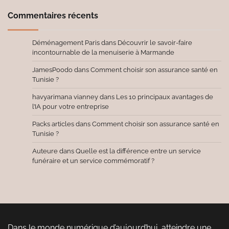
Commentaires récents
Déménagement Paris
dans
Découvrir le savoir-faire
incontournable de la menuiserie à Marmande
JamesPoodo
dans
Comment choisir son assurance santé en
Tunisie ?
havyarimana vianney
dans
Les 10 principaux avantages de
l’IA pour votre entreprise
Packs articles
dans
Comment choisir son assurance santé en
Tunisie ?
Auteure
dans
Quelle est la différence entre un service
funéraire et un service commémoratif ?
Dans le monde numérique d’aujourd’hui, atteindre une