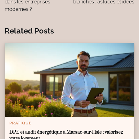
dans les entreprises
blanches : astuces et idées
modernes ?
Related Posts
PRATIQUE
DPE et audit énergétique à Marsac-sur-l’Isle : valorisez
votre logement