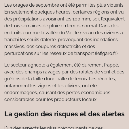
Les orages de septembre ont été parmi les plus violents.
En seulement quelques heures, certaines régions ont vu
des précipitations avoisinant les 100 mm, soit l’équivalent
de trois semaines de pluie en temps normal. Dans des
endroits comme la vallée du Var, le niveau des rivières a
franchi les seuils d’alerte, provoquant des inondations
massives, des coupures d’électricité et des
perturbations sur les réseaux de transport (lefigaro.fr).
Le secteur agricole a également été durement frappé,
avec des champs ravagés par des rafales de vent et des
grêlons de la taille d’une balle de tennis. Les récoltes,
notamment les vignes et les oliviers, ont été
endommagées, causant des pertes économiques
considérables pour les producteurs locaux.
La gestion des risques et des alertes
L’un des aspects les plus préoccupants de ces