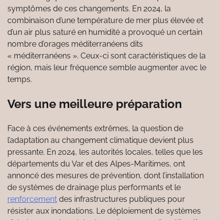
symptômes de ces changements. En 2024, la
combinaison d’une température de mer plus élevée et
d’un air plus saturé en humidité a provoqué un certain
nombre d’orages méditerranéens dits
« méditerranéens ». Ceux-ci sont caractéristiques de la
région, mais leur fréquence semble augmenter avec le
temps.
Vers une meilleure préparation
Face à ces événements extrêmes, la question de
l’adaptation au changement climatique devient plus
pressante. En 2024, les autorités locales, telles que les
départements du Var et des Alpes-Maritimes, ont
annoncé des mesures de prévention, dont l’installation
de systèmes de drainage plus performants et le
renforcement
des infrastructures publiques pour
résister aux inondations. Le déploiement de systèmes