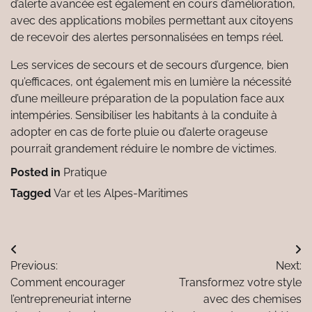
d’alerte avancée est également en cours d’amélioration,
avec des applications mobiles permettant aux citoyens
de recevoir des alertes personnalisées en temps réel.
Les services de secours et de secours d’urgence, bien
qu’efficaces, ont également mis en lumière la nécessité
d’une meilleure préparation de la population face aux
intempéries. Sensibiliser les habitants à la conduite à
adopter en cas de forte pluie ou d’alerte orageuse
pourrait grandement réduire le nombre de victimes.
Posted in
Pratique
Tagged
Var et les Alpes-Maritimes
Navigation
Previous:
Next:
de
Comment encourager
Transformez votre style
l’article
l’entrepreneuriat interne
avec des chemises