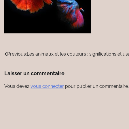
Navigation
Previous:
Les animaux et les couleurs : significations et u
de
Laisser un commentaire
l’article
Vous devez
vous connecter
pour publier un commentaire.