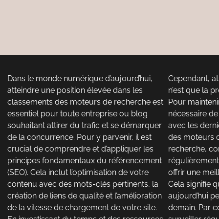
Dans le monde numérique d’aujourd’hui,
Cependant, at
atteindre une position élevée dans les
n’est que la p
classements des moteurs de recherche est
Pour maintenir 
essentiel pour toute entreprise ou blog
nécessaire de
souhaitant attirer du trafic et se démarquer
avec les dern
de la concurrence. Pour y parvenir, il est
des moteurs d
crucial de comprendre et d’appliquer les
recherche, c
principes fondamentaux du référencement
régulièrement
(SEO). Cela inclut l’optimisation de votre
offrir une meil
contenu avec des mots-clés pertinents, la
Cela signifie 
création de liens de qualité et l’amélioration
aujourd’hui pe
de la vitesse de chargement de votre site.
demain. Par co