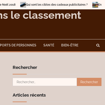
018
Qui sont les cibles des cadeaux publicitaires ?
Entrainez-vou
ans le classement
PORTS DE PERSONNES
SANTÉ
BIEN-ÊTRE
Rechercher
Rechercher :
Articles récents