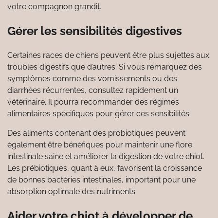
votre compagnon grandit.
Gérer les sensibilités digestives
Certaines races de chiens peuvent être plus sujettes aux
troubles digestifs que d’autres. Si vous remarquez des
symptômes comme des vomissements ou des
diarrhées récurrentes, consultez rapidement un
vétérinaire. Il pourra recommander des régimes
alimentaires spécifiques pour gérer ces sensibilités.
Des aliments contenant des probiotiques peuvent
également être bénéfiques pour maintenir une flore
intestinale saine et améliorer la digestion de votre chiot.
Les prébiotiques, quant à eux, favorisent la croissance
de bonnes bactéries intestinales, important pour une
absorption optimale des nutriments.
Aider votre chiot à développer de