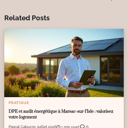
Related Posts
PRATIQUE
DPE et audit énergétique à Marsac-sur-l’Isle : valorisez
votre logement
0
Pascal Cabus
30 Juillet 2026
1 min read