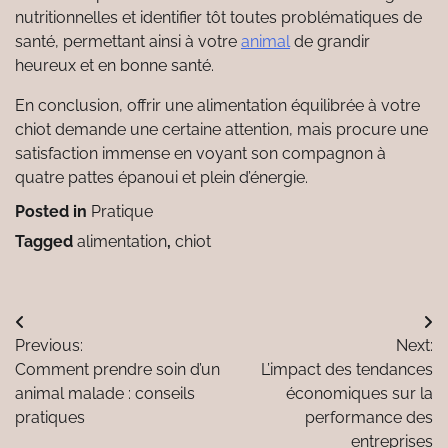
nutritionnelles et identifier tôt toutes problématiques de
santé, permettant ainsi à votre
animal
de grandir
heureux et en bonne santé.
En conclusion, offrir une alimentation équilibrée à votre
chiot demande une certaine attention, mais procure une
satisfaction immense en voyant son compagnon à
quatre pattes épanoui et plein d’énergie.
Posted in
Pratique
Tagged
alimentation
,
chiot
Navigation
Previous:
Next:
de
Comment prendre soin d’un
L’impact des tendances
l’article
animal malade : conseils
économiques sur la
pratiques
performance des
entreprises