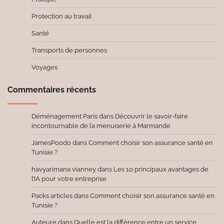
Protection au travail
Santé
Transports de personnes
Voyages
Commentaires récents
Déménagement Paris
dans
Découvrir le savoir-faire
incontournable de la menuiserie à Marmande
JamesPoodo
dans
Comment choisir son assurance santé en
Tunisie ?
havyarimana vianney
dans
Les 10 principaux avantages de
l’IA pour votre entreprise
Packs articles
dans
Comment choisir son assurance santé en
Tunisie ?
Auteure
dans
Quelle est la différence entre un service