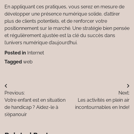
En appliquant ces pratiques, vous serez en mesure de
développer une présence numérique solide, d’attirer
plus de clients potentiels, et de renforcer votre
positionnement sur le marché. Une stratégie bien pensée
et régulièrement ajustée est la clé du succès dans
l’univers numérique d’aujourd’hui.
Posted in
Internet
Tagged
web
Navigation
Previous:
Next:
de
Votre enfant est en situation
Les activités en plein air
l’article
de handicap ? Aidez-le à
incontournables en Inde!
s’épanouir