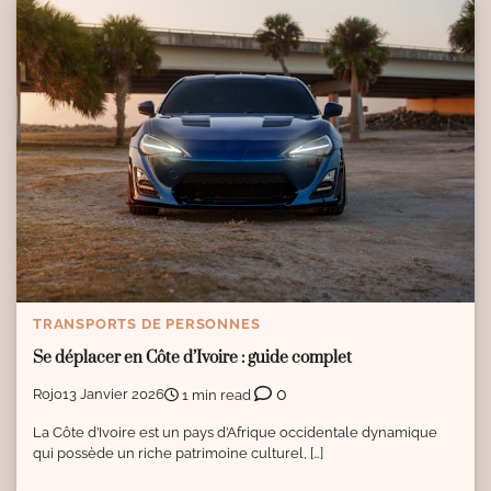
TRANSPORTS DE PERSONNES
Se déplacer en Côte d’Ivoire : guide complet
0
Rojo
13 Janvier 2026
1 min read
La Côte d’Ivoire est un pays d’Afrique occidentale dynamique
qui possède un riche patrimoine culturel, […]