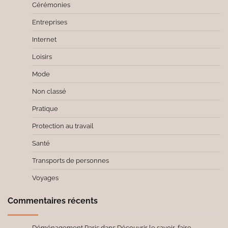
Cérémonies
Entreprises
Internet
Loisirs
Mode
Non classé
Pratique
Protection au travail
Santé
Transports de personnes
Voyages
Commentaires récents
Déménagement Paris
dans
Découvrir le savoir-faire