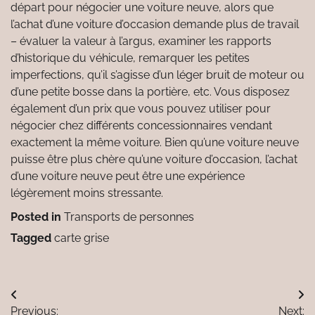
départ pour négocier une voiture neuve, alors que
l’achat d’une voiture d’occasion demande plus de travail
– évaluer la valeur à l’argus, examiner les rapports
d’historique du véhicule, remarquer les petites
imperfections, qu’il s’agisse d’un léger bruit de moteur ou
d’une petite bosse dans la portière, etc. Vous disposez
également d’un prix que vous pouvez utiliser pour
négocier chez différents concessionnaires vendant
exactement la même voiture. Bien qu’une voiture neuve
puisse être plus chère qu’une voiture d’occasion, l’achat
d’une voiture neuve peut être une expérience
légèrement moins stressante.
Posted in
Transports de personnes
Tagged
carte grise
Navigation
Previous:
Next: