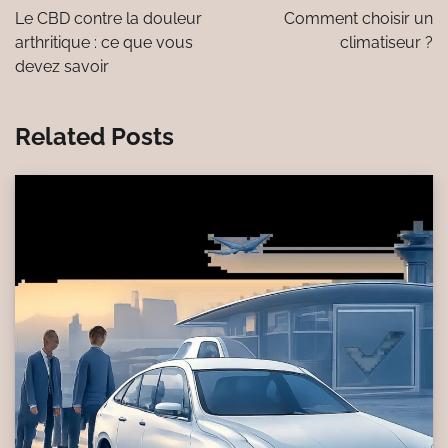
de
Le CBD contre la douleur
Comment choisir un
l’article
arthritique : ce que vous
climatiseur ?
devez savoir
Related Posts