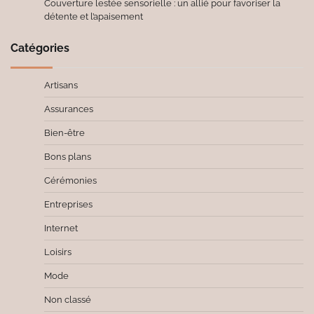
Couverture lestée sensorielle : un allié pour favoriser la
détente et l’apaisement
Catégories
Artisans
Assurances
Bien-être
Bons plans
Cérémonies
Entreprises
Internet
Loisirs
Mode
Non classé