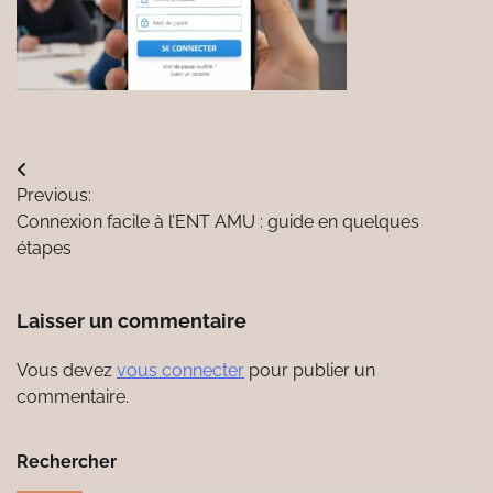
Navigation
Previous:
de
Connexion facile à l’ENT AMU : guide en quelques
l’article
étapes
Laisser un commentaire
Vous devez
vous connecter
pour publier un
commentaire.
Rechercher