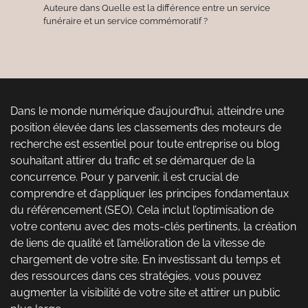
Auteure
dans
Quelle est la différence entre un service
funéraire et un service commémoratif ?
Dans le monde numérique d’aujourd’hui, atteindre une
position élevée dans les classements des moteurs de
recherche est essentiel pour toute entreprise ou blog
souhaitant attirer du trafic et se démarquer de la
concurrence. Pour y parvenir, il est crucial de
comprendre et d’appliquer les principes fondamentaux
du référencement (SEO). Cela inclut l’optimisation de
votre contenu avec des mots-clés pertinents, la création
de liens de qualité et l’amélioration de la vitesse de
chargement de votre site. En investissant du temps et
des ressources dans ces stratégies, vous pouvez
augmenter la visibilité de votre site et attirer un public